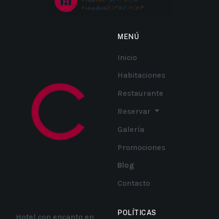
MENÚ
Inicio
Habitaciones
Restaurante
Reservar
Galería
Promociones
Blog
Contacto
POLÍTICAS
Hotel con encanto en